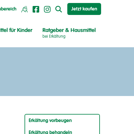
hbereich
Jetzt kaufen
ttel für Kinder
Ratgeber & Hausmittel
bei Erkältung
Erkältung vorbeugen
Erkältung behandeln