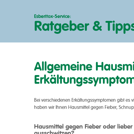
Esberitox-Service:
Ratgeber & Tipp
Allgemeine Hausmit
Erkältungssympto
Bei ver­­schiedenen Erkältungs­­symptomen gibt es viel
haben wir Ihnen Haus­­mittel gegen Fieber, Schnu­p
Hausmittel gegen Fieber oder lieber
ausschwitzen?