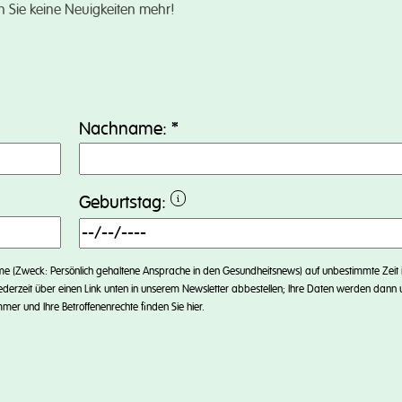
n Sie keine Neuigkeiten mehr!
s
Nachname:
*
Geburtstag:
ame (Zweck: Persönlich gehaltene Ansprache in den Gesundheitsnews) auf unbestimmte Zeit
ederzeit über einen Link unten in unserem Newsletter abbestellen; Ihre Daten werden dann 
mmer und Ihre Betroffenenrechte finden Sie
hier
.