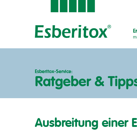
E
mi
Esberitox-Service:
Ratgeber & Tipp
Ausbreitung einer 