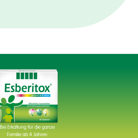
Bei Erkältung für die ganze
Familie ab 4 Jahren