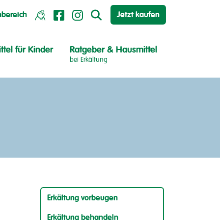
hbereich
Jetzt kaufen
ttel für Kinder
Ratgeber & Hausmittel
bei Erkältung
Erkältung vorbeugen
Erkältung behandeln