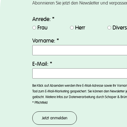
Abonnieren Sie jetzt den Newsletter und verpasse
Anrede:
*
Frau
Herr
Diver
Vorname:
*
E-Mail:
*
Bei Klick auf Absenden werden Ihre E-Mail-Adresse sowie Ihr Vorn
Tool zum E-Mail-Marketing gespeichert. Sie können den Newsletter j
gelöscht. Weitere Infos zur Datenverarbeitung durch Schaper & Brü
*
Pflichtfeld