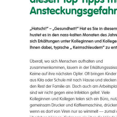
Ansteckungsgefahr
„Hatschi!“ – „Gesundheit!“ Hat es Sie in diesem
hustet es in den nass-kalten Monaten des Jahr
sich Erkältungen unter Kolleginnen und Kollegen
Ihnen dabei, typische „ Keimschleudern“ zu en
Überall, wo sich Menschen aufhalten und
zusammenkommen, lauern in der Erkältungssais
Keime auf ihre nächsten Opfer. Oft bringen Kinder 
aus Kita oder Schule mit nach Hause und stecken
den Rest der Familie an. Doch auch am Arbeitspla
sind wir nicht gegen eine Infektion gefeit. Viele
Kolleginnen und Kollegen teilen sich ein Büro, nu
gemeinsam Drucker und Kaffeemaschine, drücken d
wenn es dort von Viren nur so wimmelt –– zumal d