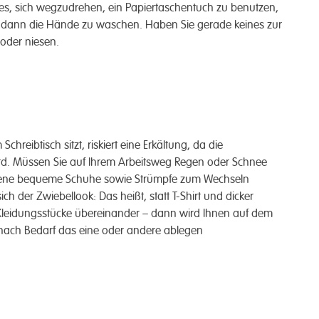
st es, sich wegzudrehen, ein Papiertaschentuch zu benutzen,
h dann die Hände zu waschen. Haben Sie gerade keines zur
oder niesen.
hreibtisch sitzt, riskiert eine Erkältung, da die
rd. Müssen Sie auf Ihrem Arbeitsweg Regen oder Schnee
rockene bequeme Schuhe sowie Strümpfe zum Wechseln
ich der Zwiebellook: Das heißt, statt T-Shirt und dicker
Kleidungsstücke übereinander – dann wird Ihnen auf dem
 nach Bedarf das eine oder andere ablegen