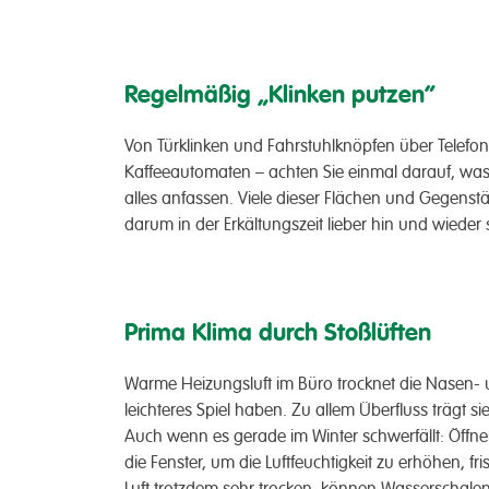
Regelmäßig „Klinken putzen“
Von Türklinken und Fahrstuhlknöpfen über Telefo
Kaffeeautomaten – achten Sie einmal darauf, was 
alles anfassen. Viele dieser Flächen und Gegenstä
darum in der Erkältungszeit lieber hin und wieder 
Prima Klima durch Stoßlüften
Warme Heizungsluft im Büro trocknet die Nasen-
leichteres Spiel haben. Zu allem Überfluss trägt 
Auch wenn es gerade im Winter schwerfällt: Öffne
die Fenster, um die Luftfeuchtigkeit zu erhöhen, fr
Luft trotzdem sehr trocken, können Wasserschalen 