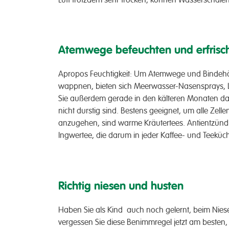
Atemwege befeuchten und erfrisc
Apropos Feuchtigkeit: Um Atemwege und Bindehä
wappnen, bieten sich Meerwasser-Nasensprays, 
Sie außerdem gerade in den kälteren Monaten dar
nicht durstig sind. Bestens geeignet, um alle Zell
anzugehen, sind warme Kräutertees. Antientzündli
Ingwertee, die darum in jeder Kaffee- und Teeküche
Richtig niesen und husten
Haben Sie als Kind auch noch gelernt, beim Nies
vergessen Sie diese Benimmregel jetzt am besten