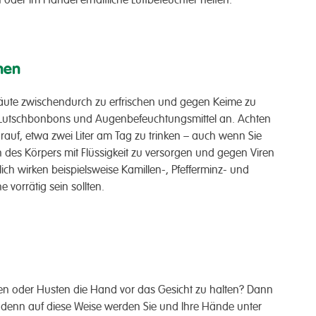
hen
ute zwischendurch zu erfrischen und gegen Keime zu
Lutschbonbons und Augenbefeuchtungsmittel an. Achten
auf, etwa zwei Liter am Tag zu trinken – auch wenn Sie
en des Körpers mit Flüssigkeit zu versorgen und gegen Viren
ch wirken beispielsweise Kamillen-, Pfefferminz- und
 vorrätig sein sollten.
en oder Husten die Hand vor das Gesicht zu halten? Dann
, denn auf diese Weise werden Sie und Ihre Hände unter