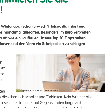
!
 Winter auch schon erwischt? Tatsächlich niest und
es manchmal allerorten. Besonders im Büro verbreiten
 oft wie ein Lauffeuer. Unsere Top-10-Tipps helfen
tlarven und den Viren ein Schnippchen zu schlagen.
on
sie
 so
tz
© Yuganov Konstantin / Shutterstock
tzen
ieselben Lichtschalter und Türklinken. Kein Wunder also,
iese in der Luft oder auf Gegenständen lange Zeit