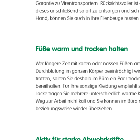
Garantie zu Virentransportern. Rücksichtsvoller i
dieses anschließend sofort zu entsorgen und sic
Hand, können Sie auch in Ihre Ellenbeuge husten 
Füße warm und trocken halten
Wer längere Zeit mit kalten oder nassen Füßen am Sc
Durchblutung im ganzen Körper beeinträchtigt wi
trotzen, sollten Sie deshalb im Büro ein Paar t
bereithalten. Für Ihre sonstige Kleidung empfiehlt s
Jacke tragen Sie mehrere unterschiedlich warme 
Weg zur Arbeit nicht kalt und Sie können im Büro
beziehungsweise wieder überziehen.
Aktiv für starke Abwehrkräfte