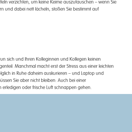
tteln verzichten, um keine Keime auszutauschen – wenn Sie
n und dabei nett lächeln, stoßen Sie bestimmt auf
 tun sich und Ihren Kolleginnen und Kollegen keinen
genteil: Manchmal macht erst der Stress aus einer leichten
 folglich in Ruhe daheim auskurieren – und Laptop und
üssen Sie aber nicht bleiben: Auch bei einer
 erledigen oder frische Luft schnappen gehen.