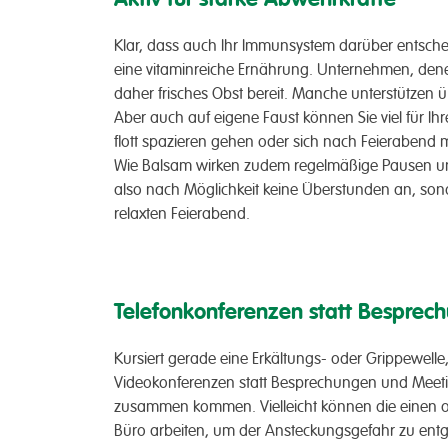
Klar, dass auch Ihr Immunsystem darüber entschei
eine vitaminreiche Ernährung. Unternehmen, denen 
daher frisches Obst bereit. Manche unterstützen 
Aber auch auf eigene Faust können Sie viel für Ih
flott spazieren gehen oder sich nach Feierabend
Wie Balsam wirken zudem regelmäßige Pausen un
also nach Möglichkeit keine Überstunden an, sond
relaxten Feierabend.
Telefonkonferenzen statt Besprec
Kursiert gerade eine Erkältungs- oder Grippewelle,
Videokonferenzen statt Besprechungen und Meet
zusammen kommen. Vielleicht können die einen od
Büro arbeiten, um der Ansteckungsgefahr zu entge