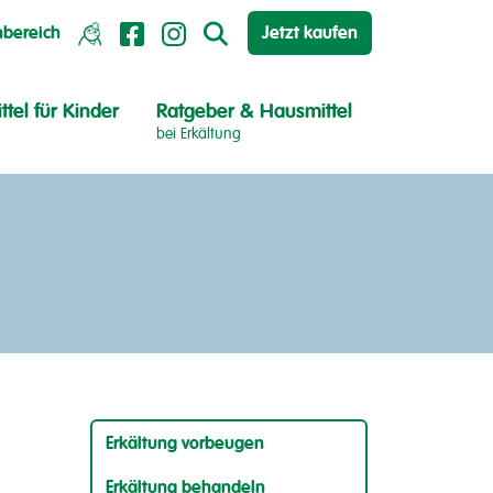
hbereich
Jetzt kaufen
ttel für Kinder
Ratgeber & Hausmittel
bei Erkältung
Erkältung vorbeugen
Erkältung behandeln