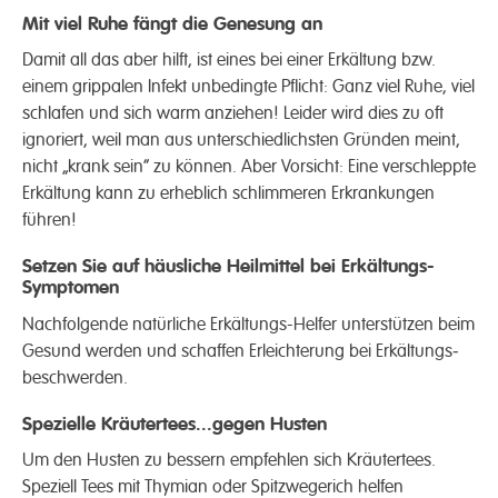
Mit viel Ruhe fängt die Genesung an
Damit all das aber hilft, ist eines bei einer Erkält­ung bzw.
einem grippalen Infekt unbedingte Pflicht: Ganz viel Ruhe, viel
schlafen und sich warm anziehen! Leider wird dies zu oft
ignoriert, weil man aus unter­schiedlichsten Gründen meint,
nicht „krank sein“ zu können. Aber Vorsicht: Eine verschleppte
Erkält­ung kann zu erheblich schlimmeren Erkrank­ungen
führen!
Setzen Sie auf häusliche Heil­mittel bei Erkältungs-
Symptomen
Nach­folgende natürliche Erkältungs-Helfer unterstützen beim
Gesund werden und schaffen Erleichter­ung bei Erkältungs­
beschwerden.
Spezielle Kräutertees...gegen Husten
Um den Husten zu bessern empfehlen sich Kräuter­tees.
Speziell Tees mit Thymian oder Spitz­wegerich helfen