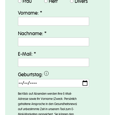
Frau
Herr
Divers
Vorname:
*
Nachname:
*
E-Mail:
*
Geburtstag:
Bei Klick auf Absenden werden Ihre E-Mail-
Adresse sowie Ihr Vorname (Zweck: Persönlich
gehaltene Ansprache in den Gesundheitsnews)
auf unbestimmte Zeit in unserem Tool zum E-
Mail-Marketing gespeichert. Sie können den