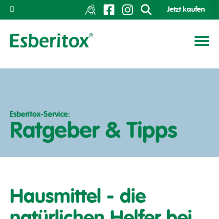
Jetzt kaufen
Esberitox-Service:
Ratgeber & Tipps
Hausmittel - die
natürlichen Helfer bei