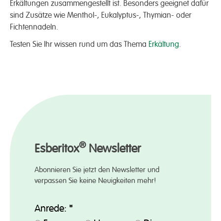
Erkältungen zusammen­gestellt ist. Besonders geeignet dafür
sind Zusätze wie Menthol-, Eukalyptus-, Thymian- oder
Fichten­nadeln.
Testen Sie Ihr wissen rund um das Thema
Erkältung
.
®
Esberitox
Newsletter
Abonnieren Sie jetzt den Newsletter und
verpassen Sie keine Neuigkeiten mehr!
Anrede:
*