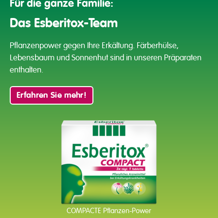
Für die ganze Familie:
Das Esberitox-Team
Pflanzenpower gegen Ihre Erkältung. Färberhülse,
Lebensbaum und
Sonnenhut sind in unseren Präparaten
enthalten.
Erfahren Sie mehr!
COMPACTE Pflanzen-Power