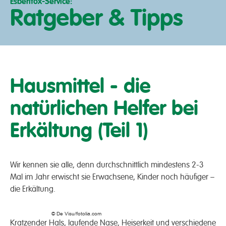
Esberitox-Service:
Ratgeber & Tipps
Hausmittel - die
natürlichen Helfer bei
Erkältung (Teil 1)
Wir kennen sie alle, denn durch­schnittlich mindestens 2-3
Mal im Jahr erwischt sie Erwachsene, Kinder noch häufiger –
die Erkältung.
© De Visu/fotolia.com
Kratzen­der Hals, laufende Nase, Heiser­keit und verschiedene