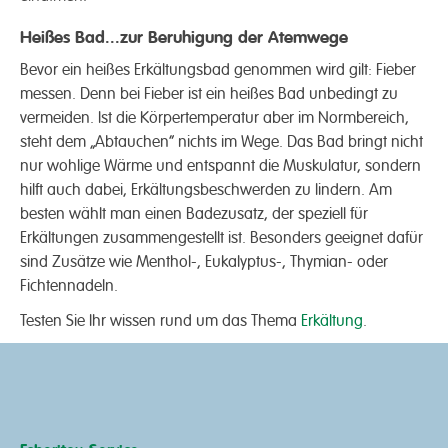
Heißes Bad...zur Beruhigung der Atemwege
Bevor ein heißes Erkältungs­bad ge­nommen wird gilt: Fieber
messen. Denn bei Fieber ist ein heißes Bad unbedingt zu
vermeiden. Ist die Körper­temperatur aber im Norm­bereich,
steht dem „Abtauchen“ nichts im Wege. Das Bad bringt nicht
nur wohlige Wärme und entspannt die Muskul­atur, sondern
hilft auch dabei, Erkältungs­beschwerden zu lindern. Am
besten wählt man einen Bade­zusatz, der speziell für
Erkältungen zusammen­gestellt ist. Besonders geeignet dafür
sind Zusätze wie Menthol-, Eukalyptus-, Thymian- oder
Fichten­nadeln.
Testen Sie Ihr wissen rund um das Thema
Erkältung
.