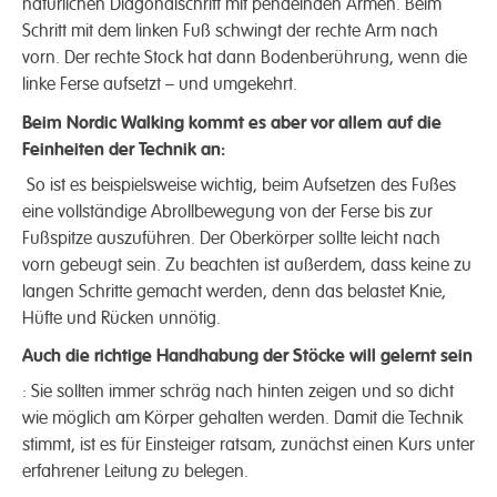
natürlichen Diagonalschritt mit pendelnden Armen. Beim
Schritt mit dem linken Fuß schwingt der rechte Arm nach
vorn. Der rechte Stock hat dann Bodenberührung, wenn die
linke Ferse aufsetzt – und umgekehrt.
Beim Nordic Walking kommt es aber vor allem auf die
Feinheiten der Technik an:
So ist es beispiels­weise wichtig, beim Aufsetzen des Fußes
eine vollständige Abroll­bewegung von der Ferse bis zur
Fußspitze auszuführen. Der Ober­körper sollte leicht nach
vorn gebeugt sein. Zu beachten ist außerdem, dass keine zu
langen Schritte gemacht werden, denn das belastet Knie,
Hüfte und Rücken unnötig.
Auch die richtige Hand­habung der Stöcke will gelernt sein
: Sie sollten immer schräg nach hinten zeigen und so dicht
wie möglich am Körper gehalten werden. Damit die Technik
stimmt, ist es für Einsteiger ratsam, zunächst einen Kurs unter
erfahrener Leitung zu belegen.