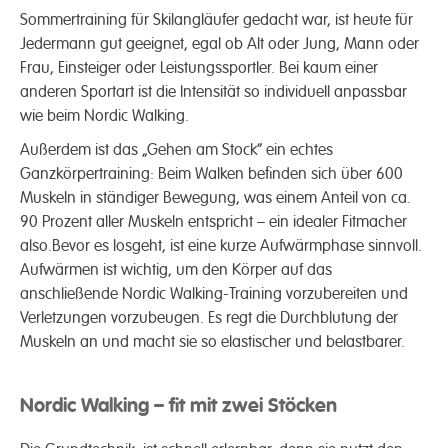
Sommertraining für Skilangläufer gedacht war, ist heute für
Jedermann gut geeignet, egal ob Alt oder Jung, Mann oder
Frau, Einsteiger oder Leistungssportler. Bei kaum einer
anderen Sportart ist die Intensität so individuell anpassbar
wie beim Nordic Walking.
Außerdem ist das „Gehen am Stock“ ein echtes
Ganzkörpertraining: Beim Walken befinden sich über 600
Muskeln in ständiger Bewegung, was einem Anteil von ca.
90 Prozent aller Muskeln entspricht – ein idealer Fitmacher
also.Bevor es losgeht, ist eine kurze Aufwärmphase sinnvoll.
Aufwärmen ist wichtig, um den Körper auf das
anschließende Nordic Walking-Training vorzubereiten und
Verletzungen vorzubeugen. Es regt die Durchblutung der
Muskeln an und macht sie so elastischer und belastbarer.
Nordic Walking – fit mit zwei Stöcken