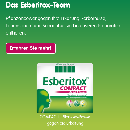
Das Esberitox-Team
Pflanzenpower gegen Ihre Erkältung. Färberhülse,
Lebensbaum und
Sonnenhut sind in unseren Präparaten
enthalten.
Erfahren Sie mehr!
COMPACTE Pflanzen-Power
gegen die Erkältung