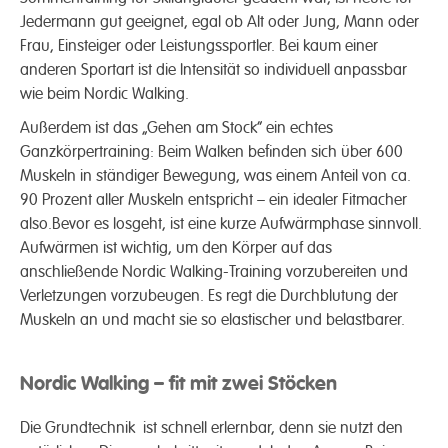
Jedermann gut geeignet, egal ob Alt oder Jung, Mann oder
Frau, Einsteiger oder Leistungssportler. Bei kaum einer
anderen Sportart ist die Intensität so individuell anpassbar
wie beim Nordic Walking.
Außerdem ist das „Gehen am Stock“ ein echtes
Ganzkörpertraining: Beim Walken befinden sich über 600
Muskeln in ständiger Bewegung, was einem Anteil von ca.
90 Prozent aller Muskeln entspricht – ein idealer Fitmacher
also.Bevor es losgeht, ist eine kurze Aufwärmphase sinnvoll.
Aufwärmen ist wichtig, um den Körper auf das
anschließende Nordic Walking-Training vorzubereiten und
Verletzungen vorzubeugen. Es regt die Durchblutung der
Muskeln an und macht sie so elastischer und belastbarer.
Nordic Walking – fit mit zwei Stöcken
Die Grundtechnik ist schnell erlernbar, denn sie nutzt den