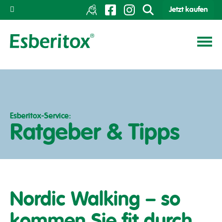
Jetzt kaufen
Esberitox-Service:
Ratgeber & Tipps
Nordic Walking – so
kommen Sie fit durch