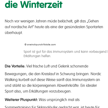
die Winterzeit
Noch vor wenigen Jahren müde belächelt, gilt das „Gehen
auf nordische Art“ heute als eine der gesündesten Sportarten
überhaupt.
© oneinchpunch/fotolia.com
Sport ist gut für das Immunsystem und kann vorbeugend 
Erkältungen helfen.
Die Vorteile:
Viel frische Luft und Gelenk schonende
Bewegungen, die den Kreislauf in Schwung bringen. Nordic
Walking kurbelt auf diese Weise sanft das Immunsystem an
und stärkt so die körpereigenen Abwehrkräfte. Ein idealer
Sport also, um Erkältungen vorzubeugen.
Weiterer Pluspunkt:
Was ursprünglich mal als
Sommertraining für Skilangläufer gedacht war, ist heute für