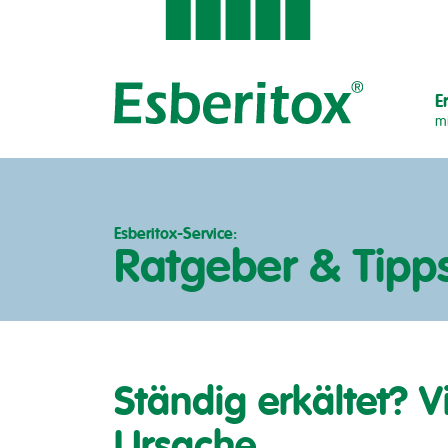
E
mi
Esberitox-Service:
Ratgeber & Tipp
Ständig erkältet? Vi
Ursache