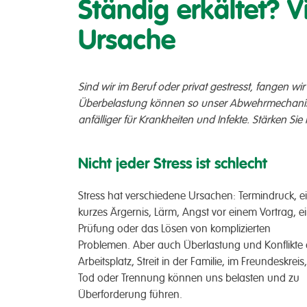
Ständig erkältet? Vi
Ursache
Sind wir im Beruf oder privat gestresst, fangen wi
Überbelastung können so unser Abwehrmechani
anfälliger für Krankheiten und Infekte. Stärken Si
Nicht jeder Stress ist schlecht
Stress hat verschiedene Ursachen: Termindruck, e
kurzes Ärgernis, Lärm, Angst vor einem Vortrag, e
Prüfung oder das Lösen von komplizierten
Problemen. Aber auch Überlastung und Konflikte
Arbeitsplatz, Streit in der Familie, im Freundeskreis,
Tod oder Trennung können uns belasten und zu
Überforderung führen.