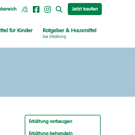
hbereich
Jetzt kaufen
ttel für Kinder
Ratgeber & Hausmittel
bei Erkältung
Erkältung vorbeugen
Erkältung behandeln