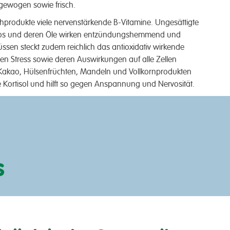
sgewogen sowie frisch.
chprodukte viele nervenstärkende B-Vitamine. Ungesättigte
ados und deren Öle wirken entzündungshemmend und
ssen steckt zudem reichlich das antioxidativ wirkende
gen Stress sowie deren Auswirkungen auf alle Zellen
Kakao, Hülsenfrüchten, Mandeln und Vollkornprodukten
 Kortisol und hilft so gegen Anspannung und Nervosität.
s