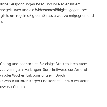
rliche Verspannungen lösen und ihr Nervensystem
esspegel runter und die Widerstandsfähigkeit gegenüber
täglich, um regelmäßig dem Stress etwas zu entgegnen und
n.
tsübung und beobachten Sie einige Minuten Ihren Atem.
 zu verringern. Verlängern Sie schrittweise die Zeit und
Tagen oder Wochen Entspannung ein. Durch
espür für Ihren Körper und können für sich feststellen,
 bewusst ändern.