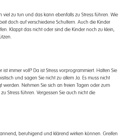
iel zu tun und das kann ebenfalls zu Stress führen. Wie
rbeit doch auf verschiedene Schultern. Auch die Kinder
. Klappt das nicht oder sind die Kinder noch zu klein,
ützen.
 ist immer voll? Da ist Stress vorprogrammiert. Halten Sie
onistisch und sagen Sie nicht zu allem Ja. Es muss nicht
digt werden. Nehmen Sie sich an freien Tagen oder zum
n zu Stress führen. Vergessen Sie auch nicht die
ntspannend, beruhigend und klärend wirken können. Greifen