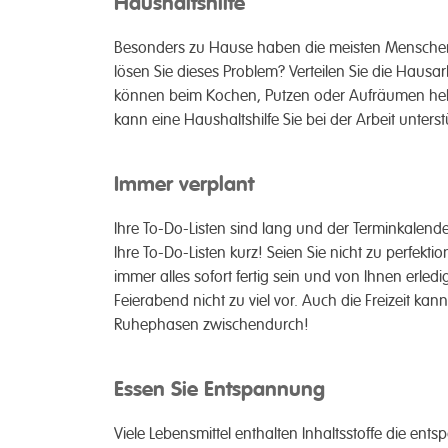
Haushaltshilfe
Besonders zu Hause haben die meisten Menschen v
lösen Sie dieses Problem? Verteilen Sie die Hausa
können beim Kochen, Putzen oder Aufräumen helfen
kann eine Haushaltshilfe Sie bei der Arbeit unterst
Immer verplant
Ihre To-Do-Listen sind lang und der Terminkalender
Ihre To-Do-Listen kurz! Seien Sie nicht zu perfekti
immer alles sofort fertig sein und von Ihnen erle
Feierabend nicht zu viel vor. Auch die Freizeit kan
Ruhephasen zwischendurch!
Essen Sie Entspannung
Viele Lebensmittel enthalten Inhaltsstoffe die e