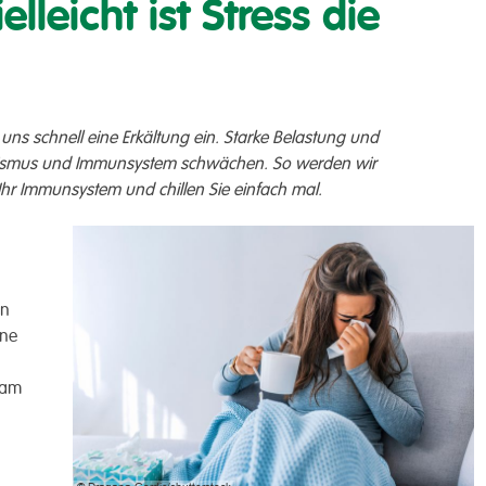
elleicht ist Stress die
r uns schnell eine Erkältung ein. Starke Belastung und
smus und Immunsystem schwächen. So werden wir
e Ihr Immunsystem und chillen Sie einfach mal.
in
ine
 am