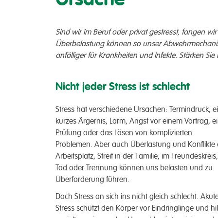
Sind wir im Beruf oder privat gestresst, fangen wi
Überbelastung können so unser Abwehrmechani
anfälliger für Krankheiten und Infekte. Stärken Si
Nicht jeder Stress ist schlecht
Stress hat verschiedene Ursachen: Termindruck, e
kurzes Ärgernis, Lärm, Angst vor einem Vortrag, e
Prüfung oder das Lösen von komplizierten
Problemen. Aber auch Überlastung und Konflikte
Arbeitsplatz, Streit in der Familie, im Freundeskreis,
Tod oder Trennung können uns belasten und zu
Überforderung führen.
Doch Stress an sich ins nicht gleich schlecht. Akut
Stress schützt den Körper vor Eindringlinge und hi