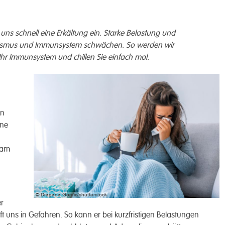
r uns schnell eine Erkältung ein. Starke Belastung und
smus und Immunsystem schwächen. So werden wir
e Ihr Immunsystem und chillen Sie einfach mal.
in
ine
 am
© Dragana Gordic/shutterstock
er
lft uns in Gefahren. So kann er bei kurzfristigen Belastungen