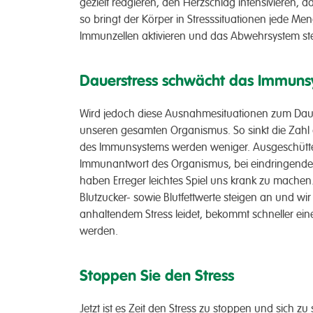
gezielt reagieren, den Herzschlag intensivieren,
so bringt der Körper in Stresssituationen jede Men
Immunzellen aktivieren und das Abwehrsystem ste
Dauerstress schwächt das Immun
Wird jedoch diese Ausnahmesituationen zum Dauer
unseren gesamten Organismus. So sinkt die Zahl
des Immunsystems werden weniger. Ausgeschütte
Immunantwort des Organismus, bei eindringende
haben Erreger leichtes Spiel uns krank zu mache
Blutzucker- sowie Blutfettwerte steigen an und wir
anhaltendem Stress leidet, bekommt schneller ein
werden.
Stoppen Sie den Stress
Jetzt ist es Zeit den Stress zu stoppen und sich 