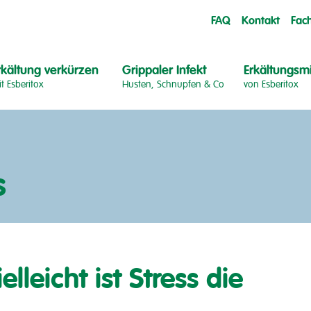
FAQ
Kontakt
Fac
rkältung verkürzen
Grippaler Infekt
Erkältungsmi
t Esberitox
Husten, Schnupfen & Co
von Esberitox
s
elleicht ist Stress die