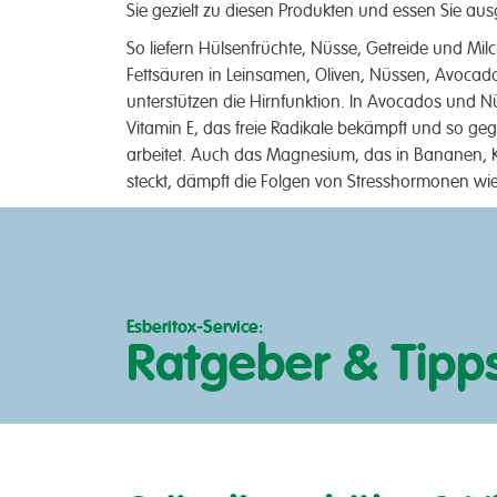
Sie gezielt zu diesen Produkten und essen Sie au
So liefern Hülsenfrüchte, Nüsse, Getreide und Mil
Fettsäuren in Leinsamen, Oliven, Nüssen, Avoc
unterstützen die Hirnfunktion. In Avocados und Nü
Vitamin E, das freie Radikale bekämpft und so ge
arbeitet. Auch das Magnesium, das in Bananen, 
steckt, dämpft die Folgen von Stresshormonen wie
Esberitox-Service:
Ratgeber & Tipp