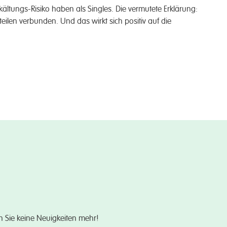
Erkältungs-Risiko haben als Singles. Die vermutete Erklär­ung:
rteilen ver­bunden. Und das wirkt sich positiv auf die
n Sie keine Neuigkeiten mehr!