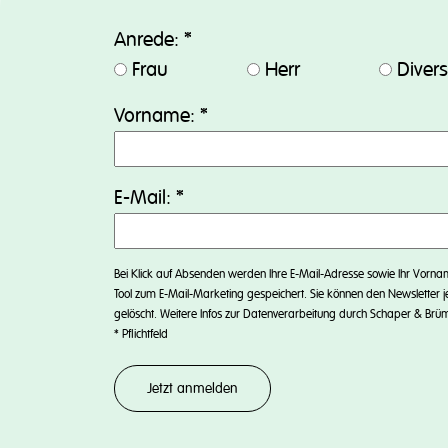
Anrede:
*
Frau
Herr
Diver
Vorname:
*
E-Mail:
*
Bei Klick auf Absenden werden Ihre E-Mail-Adresse sowie Ihr Vorn
Tool zum E-Mail-Marketing gespeichert. Sie können den Newsletter j
gelöscht. Weitere Infos zur Datenverarbeitung durch Schaper & Brü
*
Pflichtfeld