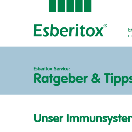
E
mi
Esberitox-Service:
Ratgeber & Tipp
Unser Immunsyste