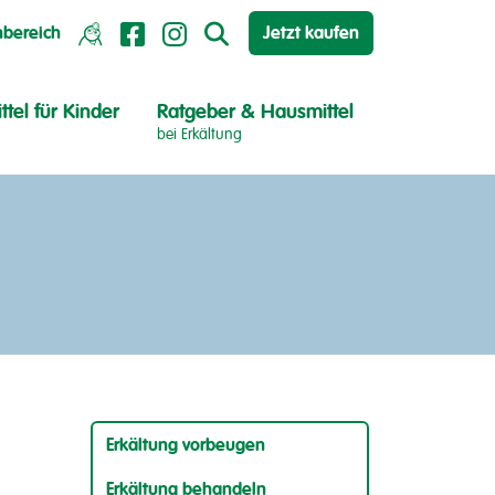
hbereich
Jetzt kaufen
ttel für Kinder
Ratgeber & Hausmittel
bei Erkältung
Erkältung vorbeugen
Erkältung behandeln