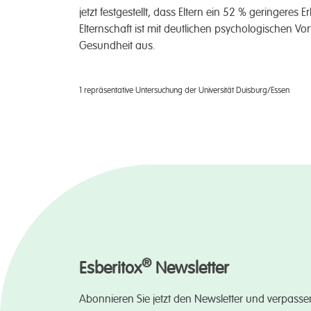
jetzt fest­gestellt, dass Eltern ein 52 % geringeres 
Eltern­schaft ist mit deutl­ichen psycholog­ischen Vo
Gesund­heit aus.
1 repräsentative Untersuchung der Universität Duisburg/Essen
®
Esberitox
Newsletter
Abonnieren Sie jetzt den Newsletter und verpasse