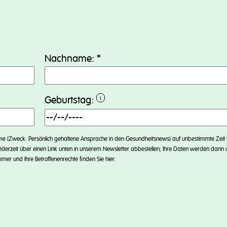
s
Nachname:
*
Geburtstag:
ame (Zweck: Persönlich gehaltene Ansprache in den Gesundheitsnews) auf unbestimmte Zeit
ederzeit über einen Link unten in unserem Newsletter abbestellen; Ihre Daten werden dann 
mmer und Ihre Betroffenenrechte finden Sie
hier
.