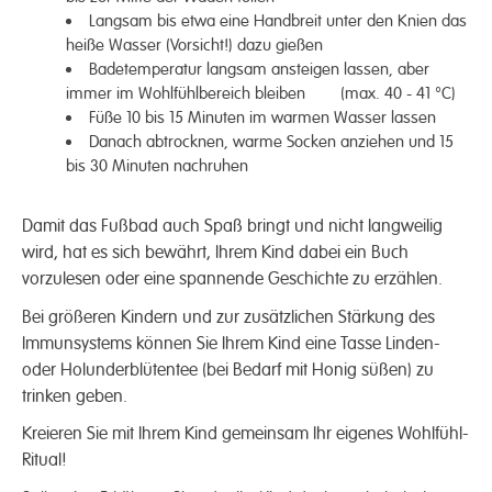
Langsam bis etwa eine Handbreit unter den Knien das
heiße Wasser (Vorsicht!) dazu gießen
Badetemperatur langsam ansteigen lassen, aber
immer im Wohlfühlbereich bleiben (max. 40 - 41 °C)
Füße 10 bis 15 Minuten im warmen Wasser lassen
Danach abtrocknen, warme Socken anziehen und 15
bis 30 Minuten nachruhen
Damit das Fußbad auch Spaß bringt und nicht langweilig
wird, hat es sich bewährt, Ihrem Kind dabei ein Buch
vorzulesen oder eine spannende Geschichte zu erzählen.
Bei größeren Kindern und zur zusätzlichen Stärkung des
Immunsystems können Sie Ihrem Kind eine Tasse Linden-
oder Holunderblütentee (bei Bedarf mit Honig süßen) zu
trinken geben.
Kreieren Sie mit Ihrem Kind gemeinsam Ihr eigenes Wohlfühl-
Ritual!