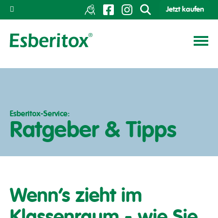
Jetzt kaufen
Esberitox-Service:
Ratgeber & Tipps
Wenn’s zieht im
Klassenraum - wie Sie