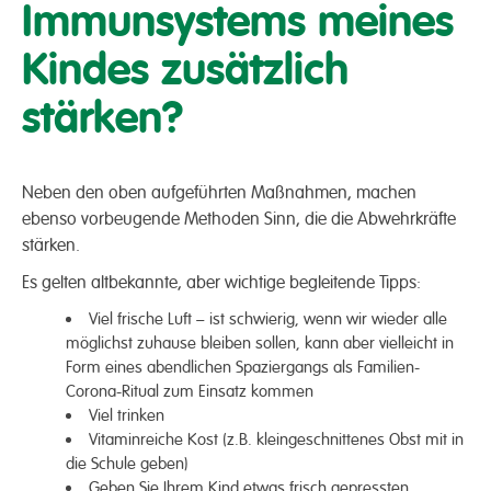
Immunsystems meines
Kindes zusätzlich
stärken?
Neben den oben aufgeführten Maßnahmen, machen
ebenso vorbeugende Methoden Sinn, die die Abwehrkräfte
stärken.
Es gelten altbekannte, aber wichtige begleitende Tipps:
Viel frische Luft – ist schwierig, wenn wir wieder alle
möglichst zuhause bleiben sollen, kann aber vielleicht in
Form eines abendlichen Spaziergangs als Familien-
Corona-Ritual zum Einsatz kommen
Viel trinken
Vitaminreiche Kost (z.B. kleingeschnittenes Obst mit in
die Schule geben)
Geben Sie Ihrem Kind etwas frisch gepressten