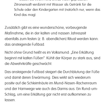
Zitronensaft verdünnt mit Wasser als Getränk für die
Schule oder den Kindergarten mit (natürlich nur, wenn das
Kind das mag)
Zusätzlich gibt es eine wunderschöne, vorbeugende
Maßnahme, die in der kalten und nassen Jahreszeit
ebenfalls zum festen (z. B. abendlichen) Ritual werden kann:
das ansteigende Fußbad.
Nicht ohne Grund heißt es im Volksmund: „Eine Erkältung
beginnt mit kalten Füßen“. Kühlt der Körper zu stark aus, sind
die Abwehrkräfte geschwächt.
Das ansteigende Fußbad steigert die Durchblutung der Füße
und damit deren Erwärmung. Dies wirkt sich wiederum
positiv auf die Schleimhäute im Mund-Nasen-Rachenraum
und der Harnwege wie auch des Darms aus. Ein Rund-um-
Schlag, um eine Erkältung gar nicht erst aufkommen zu
lassen.