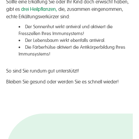
Sollte eine Erkältung Sie oder Ihr Kind doch erwischt haben,
gibt es
drei Heilpflanzen,
die, zusammen eingenommen,
echte Erkältungsverkürzer sind:
Der Sonnenhut wirkt antiviral und aktiviert die
Fresszellen Ihres Immunsystems!
Der Lebensbaum wirkt ebenfalls antiviral.
Die Färberhülse aktiviert die Antikörperbildung Ihres
Immunsystems!
So sind Sie rundum gut unterstützt!
Bleiben Sie gesund oder werden Sie es schnell wieder!