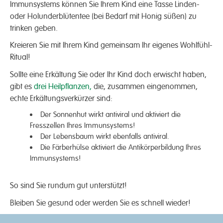
Immunsystems können Sie Ihrem Kind eine Tasse Linden-
oder Holunderblütentee (bei Bedarf mit Honig süßen) zu
trinken geben.
Kreieren Sie mit Ihrem Kind gemeinsam Ihr eigenes Wohlfühl-
Ritual!
Sollte eine Erkältung Sie oder Ihr Kind doch erwischt haben,
gibt es
drei Heilpflanzen,
die, zusammen eingenommen,
echte Erkältungsverkürzer sind:
Der Sonnenhut wirkt antiviral und aktiviert die
Fresszellen Ihres Immunsystems!
Der Lebensbaum wirkt ebenfalls antiviral.
Die Färberhülse aktiviert die Antikörperbildung Ihres
Immunsystems!
So sind Sie rundum gut unterstützt!
Bleiben Sie gesund oder werden Sie es schnell wieder!