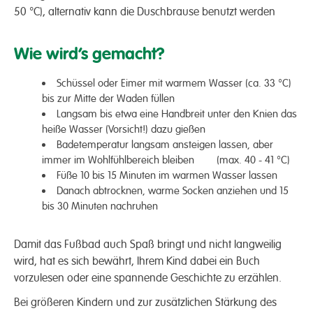
50 °C), alternativ kann die Duschbrause benutzt werden
Wie wird’s gemacht?
Schüssel oder Eimer mit warmem Wasser (ca. 33 °C)
bis zur Mitte der Waden füllen
Langsam bis etwa eine Handbreit unter den Knien das
heiße Wasser (Vorsicht!) dazu gießen
Badetemperatur langsam ansteigen lassen, aber
immer im Wohlfühlbereich bleiben (max. 40 - 41 °C)
Füße 10 bis 15 Minuten im warmen Wasser lassen
Danach abtrocknen, warme Socken anziehen und 15
bis 30 Minuten nachruhen
Damit das Fußbad auch Spaß bringt und nicht langweilig
wird, hat es sich bewährt, Ihrem Kind dabei ein Buch
vorzulesen oder eine spannende Geschichte zu erzählen.
Bei größeren Kindern und zur zusätzlichen Stärkung des