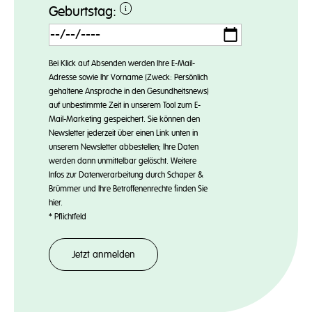
Geburtstag:
Bei Klick auf Absenden werden Ihre E-Mail-
Adresse sowie Ihr Vorname (Zweck: Persönlich
gehaltene Ansprache in den Gesundheitsnews)
auf unbestimmte Zeit in unserem Tool zum E-
Mail-Marketing gespeichert. Sie können den
Newsletter jederzeit über einen Link unten in
unserem Newsletter abbestellen; Ihre Daten
werden dann unmittelbar gelöscht. Weitere
Infos zur Datenverarbeitung durch Schaper &
Brümmer und Ihre Betroffenenrechte finden Sie
hier
.
*
Pflichtfeld