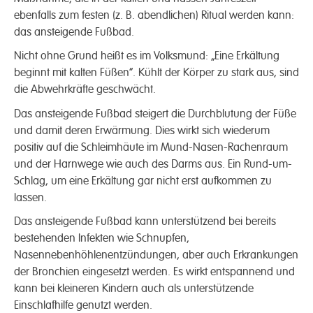
ebenfalls zum festen (z. B. abendlichen) Ritual werden kann:
das ansteigende Fußbad.
Nicht ohne Grund heißt es im Volksmund: „Eine Erkältung
beginnt mit kalten Füßen“. Kühlt der Körper zu stark aus, sind
die Abwehrkräfte geschwächt.
Das ansteigende Fußbad steigert die Durchblutung der Füße
und damit deren Erwärmung. Dies wirkt sich wiederum
positiv auf die Schleimhäute im Mund-Nasen-Rachenraum
und der Harnwege wie auch des Darms aus. Ein Rund-um-
Schlag, um eine Erkältung gar nicht erst aufkommen zu
lassen.
Das ansteigende Fußbad kann unterstützend bei bereits
bestehenden Infekten wie Schnupfen,
Nasennebenhöhlenentzündungen, aber auch Erkrankungen
der Bronchien eingesetzt werden. Es wirkt entspannend und
kann bei kleineren Kindern auch als unterstützende
Einschlafhilfe genutzt werden.