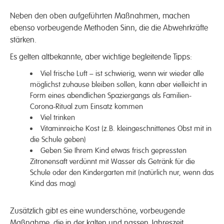
Neben den oben aufgeführten Maßnahmen, machen
ebenso vorbeugende Methoden Sinn, die die Abwehrkräfte
stärken.
Es gelten altbekannte, aber wichtige begleitende Tipps:
Viel frische Luft – ist schwierig, wenn wir wieder alle
möglichst zuhause bleiben sollen, kann aber vielleicht in
Form eines abendlichen Spaziergangs als Familien-
Corona-Ritual zum Einsatz kommen
Viel trinken
Vitaminreiche Kost (z.B. kleingeschnittenes Obst mit in
die Schule geben)
Geben Sie Ihrem Kind etwas frisch gepressten
Zitronensaft verdünnt mit Wasser als Getränk für die
Schule oder den Kindergarten mit (natürlich nur, wenn das
Kind das mag)
Zusätzlich gibt es eine wunderschöne, vorbeugende
Maßnahme, die in der kalten und nassen Jahreszeit