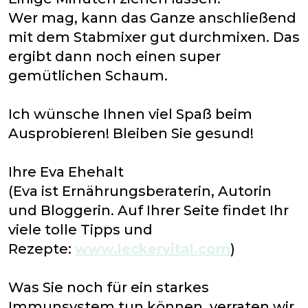
Wer mag, kann das Ganze anschließend
mit dem Stabmixer gut durchmixen. Das
ergibt dann noch einen super
gemütlichen Schaum.
Ich wünsche Ihnen viel Spaß beim
Ausprobieren! Bleiben Sie gesund!
Ihre Eva Ehehalt
(Eva ist Ernährungsberaterin, Autorin
und Bloggerin. Auf Ihrer Seite findet Ihr
viele tolle Tipps und
Rezepte:
www.leckervital.com
)
Was Sie noch für ein starkes
Immunsystem tun können, verraten wir