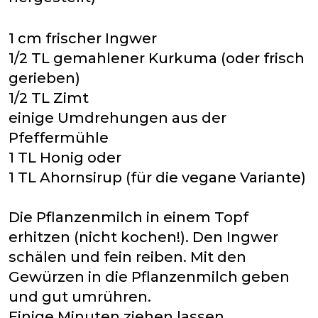
1 cm frischer Ingwer
1/2 TL gemahlener Kurkuma (oder frisch
gerieben)
1/2 TL Zimt
einige Umdrehungen aus der
Pfeffermühle
1 TL Honig oder
1 TL Ahornsirup (für die vegane Variante)
Die Pflanzenmilch in einem Topf
erhitzen (nicht kochen!). Den Ingwer
schälen und fein reiben. Mit den
Gewürzen in die Pflanzenmilch geben
und gut umrühren.
Einige Minuten ziehen lassen.