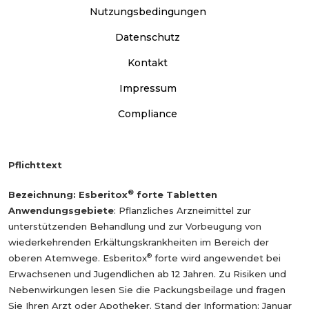
Nutzungs­bedingungen
Datenschutz
Kontakt
Impressum
Compliance
Pflichttext
®
Bezeichnung: Esberitox
forte Tabletten
Anwendungsgebiete
: Pflanzliches Arzneimittel zur
unterstützenden Behandlung und zur Vorbeugung von
wiederkehrenden Erkältungskrankheiten im Bereich der
®
oberen Atemwege. Esberitox
forte wird angewendet bei
Erwachsenen und Jugendlichen ab 12 Jahren. Zu Risiken und
Nebenwirkungen lesen Sie die Packungsbeilage und fragen
Sie Ihren Arzt oder Apotheker. Stand der Information: Januar