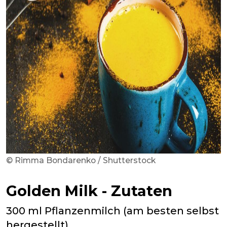
© Rimma Bondarenko / Shutterstock
Golden Milk - Zutaten
300 ml Pflanzenmilch (am besten selbst
hergestellt)